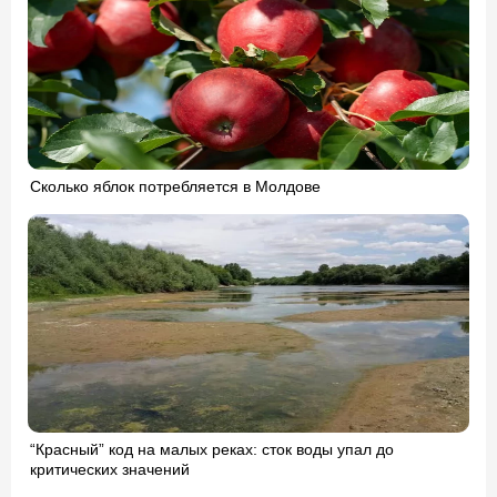
Сколько яблок потребляется в Молдове
“Красный” код на малых реках: сток воды упал до
критических значений