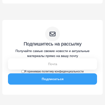
Подпишитесь на рассылку
Получайте самые свежие новости и актуальные
материалы прямо на вашу почту
Я принимаю политику конфиденциальности