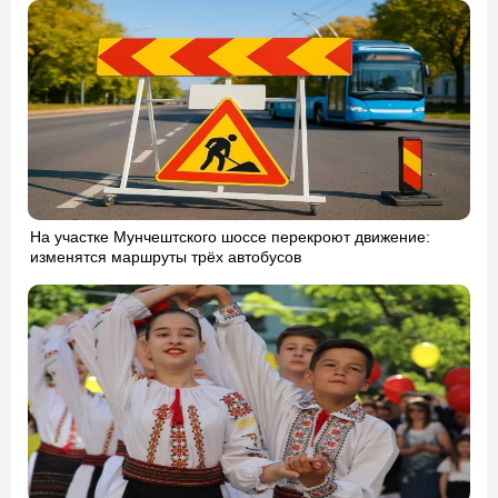
На участке Мунчештского шоссе перекроют движение:
изменятся маршруты трёх автобусов