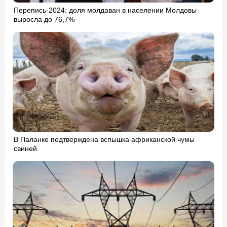
Перепись-2024: доля молдаван в населении Молдовы
выросла до 76,7%
В Паланке подтверждена вспышка африканской чумы
свиней