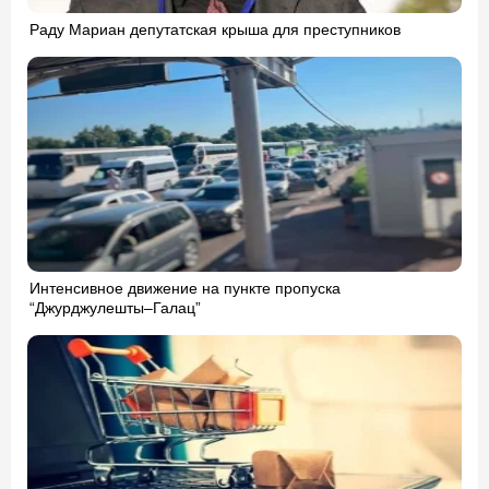
Раду Мариан депутатская крыша для преступников
Интенсивное движение на пункте пропуска
“Джурджулешты–Галац”