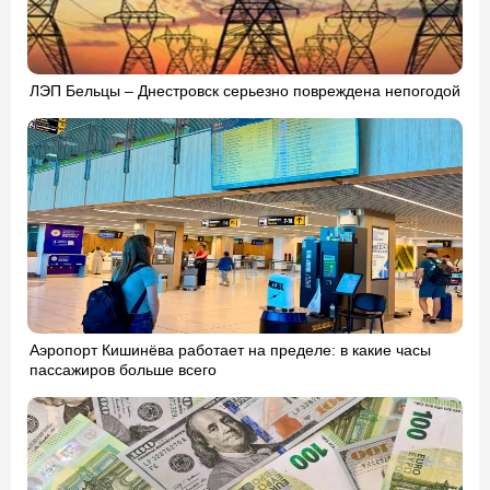
ЛЭП Бельцы – Днестровск серьезно повреждена непогодой
Аэропорт Кишинёва работает на пределе: в какие часы
пассажиров больше всего