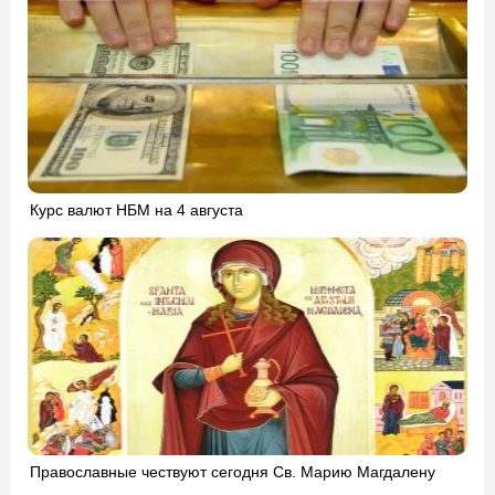
Курс валют НБМ на 4 августа
Православные чествуют сегодня Св. Марию Магдалену